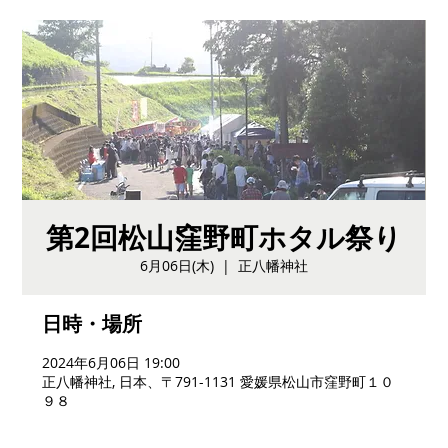
第2回松山窪野町ホタル祭り
6月06日(木)
  |  
正八幡神社
日時・場所
2024年6月06日 19:00
正八幡神社, 日本、〒791-1131 愛媛県松山市窪野町１０
９８