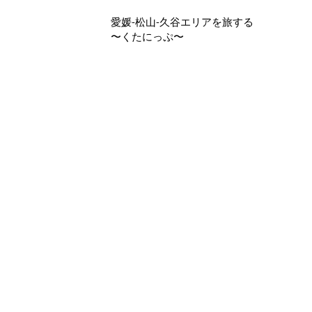
愛媛​-松山-久谷エリアを旅する
〜くたにっぷ〜