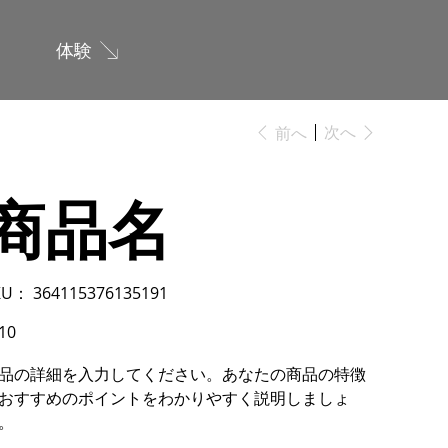
体験
次へ
前へ
商品名
KU：
SKU：
364115376135191
364115376135191
10
品の詳細を入力してください。あなたの商品の特徴
おすすめのポイントをわかりやすく説明しましょ
。