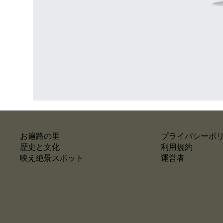
お遍路の里
プライバシーポ
歴史と文化
利用規約
映え絶景スポット
運営者