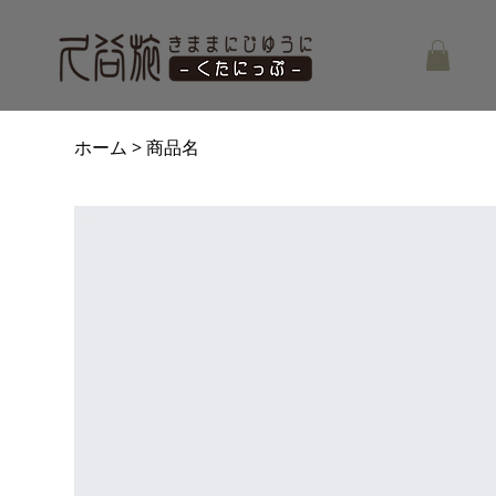
ホーム
商品名
>