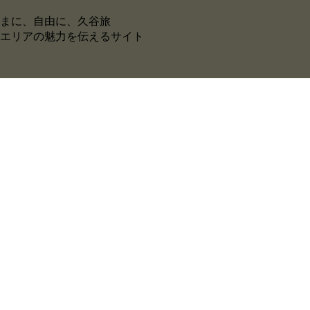
まに、自由に、久谷旅
谷エリアの魅力を伝えるサイト