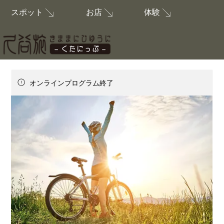
お店
体験
スポット
オンラインプログラム終了