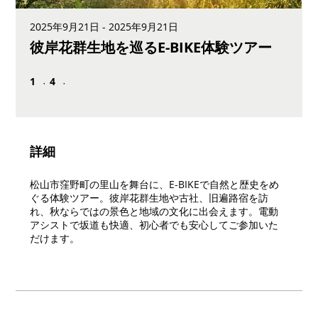
2025年9月21日 - 2025年9月21日
彼岸花群生地を巡るE-BIKE体験ツアー
1
1 undefined
4
4 undefined
詳細
松山市窪野町の里山を舞台に、E-BIKEで自然と歴史をめ
ぐる体験ツアー。彼岸花群生地や古社、旧遍路宿を訪
れ、秋ならではの景色と地域の文化に出会えます。電動
アシストで坂道も快適、初心者でも安心してご参加いた
だけます。