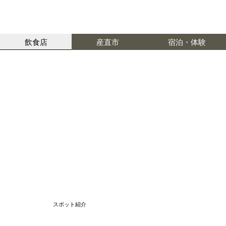
飲食店
産直市
宿泊・体験
​スポット紹介