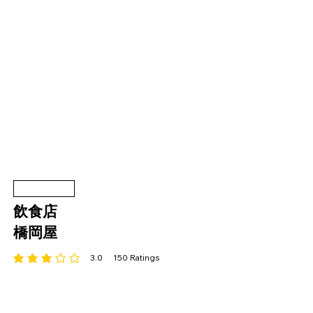
飲食店
橋岡屋
3.0
150
Ratings
平均評価 3 /5, 全評価： 150 件, Ratings