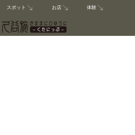
お店
体験
スポット